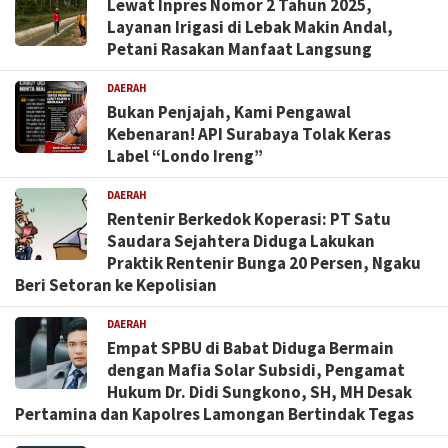
Lewat Inpres Nomor 2 Tahun 2025,
Layanan Irigasi di Lebak Makin Andal,
Petani Rasakan Manfaat Langsung
DAERAH
Bukan Penjajah, Kami Pengawal
Kebenaran! API Surabaya Tolak Keras
Label “Londo Ireng”
DAERAH
Rentenir Berkedok Koperasi: PT Satu
Saudara Sejahtera Diduga Lakukan
Praktik Rentenir Bunga 20 Persen, Ngaku
Beri Setoran ke Kepolisian
DAERAH
Empat SPBU di Babat Diduga Bermain
dengan Mafia Solar Subsidi, Pengamat
Hukum Dr. Didi Sungkono, SH, MH Desak
Pertamina dan Kapolres Lamongan Bertindak Tegas