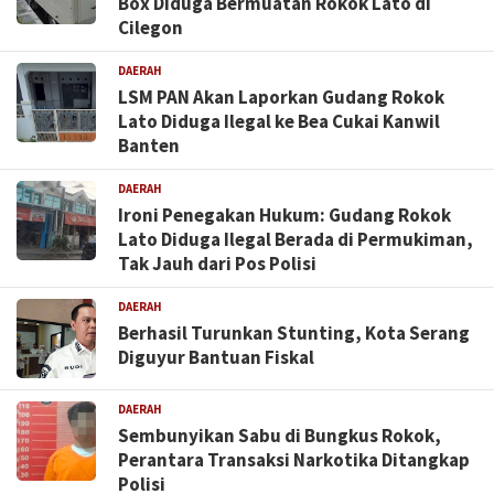
Box Diduga Bermuatan Rokok Lato di
Cilegon
DAERAH
LSM PAN Akan Laporkan Gudang Rokok
Lato Diduga Ilegal ke Bea Cukai Kanwil
Banten
DAERAH
Ironi Penegakan Hukum: Gudang Rokok
Lato Diduga Ilegal Berada di Permukiman,
Tak Jauh dari Pos Polisi
DAERAH
Berhasil Turunkan Stunting, Kota Serang
Diguyur Bantuan Fiskal
DAERAH
Sembunyikan Sabu di Bungkus Rokok,
Perantara Transaksi Narkotika Ditangkap
Polisi