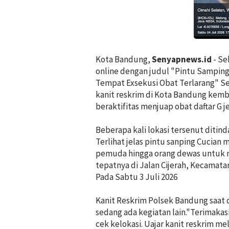
Kota Bandung,
Senyapnews.id
- Se
online dengan judul "Pintu Samping
Tempat Exsekusi Obat Terlarang" Se
kanit reskrim di Kota Bandung kemba
beraktifitas menjuap obat daftar G 
Beberapa kali lokasi tersenut diti
Terlihat jelas pintu sanping Cucian 
pemuda hingga orang dewas untuk m
tepatnya di Jalan Cijerah, Kecamata
Pada Sabtu 3 Juli 2026
Kanit Reskrim Polsek Bandung saat 
sedang ada kegiatan lain."Terimakasi
cek kelokasi. Uajar kanit reskrim m