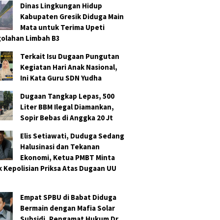
Dinas Lingkungan Hidup
Kabupaten Gresik Diduga Main
Mata untuk Terima Upeti
olahan Limbah B3
Terkait Isu Dugaan Pungutan
Kegiatan Hari Anak Nasional,
Ini Kata Guru SDN Yudha
Dugaan Tangkap Lepas, 500
Liter BBM Ilegal Diamankan,
Sopir Bebas di Anggka 20 Jt
Elis Setiawati, Duduga Sedang
Halusinasi dan Tekanan
Ekonomi, Ketua PMBT Minta
k Kepolisian Priksa Atas Dugaan UU
Empat SPBU di Babat Diduga
Bermain dengan Mafia Solar
Subsidi, Pengamat Hukum Dr.