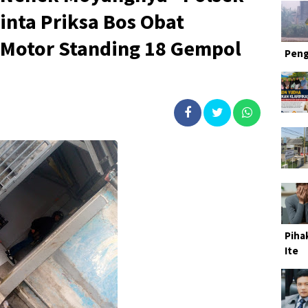
nta Priksa Bos Obat
 Motor Standing 18 Gempol
Peng
Piha
Ite