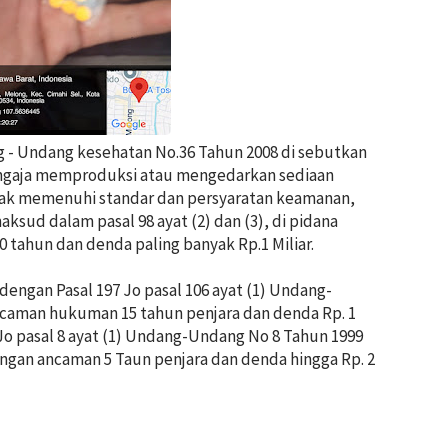
 - Undang kesehatan No.36 Tahun 2008 di sebutkan
engaja memproduksi atau mengedarkan sediaan
idak memenuhi standar dan persyaratan keamanan,
ksud dalam pasal 98 ayat (2) dan (3), di pidana
0 tahun dan denda paling banyak Rp.1 Miliar.
t dengan Pasal 197 Jo pasal 106 ayat (1) Undang-
caman hukuman 15 tahun penjara dan denda Rp. 1
1) Jo pasal 8 ayat (1) Undang-Undang No 8 Tahun 1999
gan ancaman 5 Taun penjara dan denda hingga Rp. 2