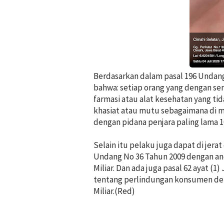
Berdasarkan dalam pasal 196 Undang
bahwa: setiap orang yang dengan s
farmasi atau alat kesehatan yang t
khasiat atau mutu sebagaimana di ma
dengan pidana penjara paling lama 1
Selain itu pelaku juga dapat di jera
Undang No 36 Tahun 2009 dengan an
Miliar. Dan ada juga pasal 62 ayat (
tentang perlindungan konsumen den
Miliar.(Red)