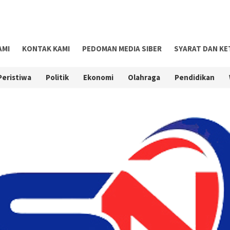
AMI
KONTAK KAMI
PEDOMAN MEDIA SIBER
SYARAT DAN K
Peristiwa
Politik
Ekonomi
Olahraga
Pendidikan