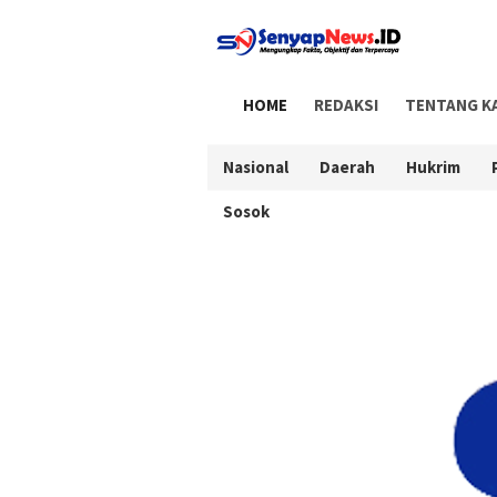
HOME
REDAKSI
TENTANG K
Nasional
Daerah
Hukrim
Sosok