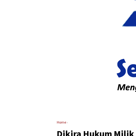
Home
›
Dikira Hukum Mili