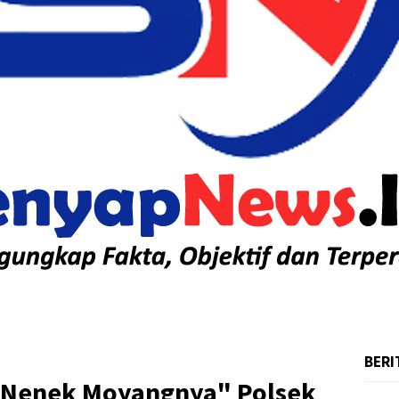
BERI
k Nenek Moyangnya" Polsek