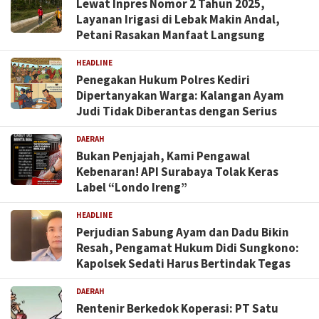
Lewat Inpres Nomor 2 Tahun 2025,
Layanan Irigasi di Lebak Makin Andal,
Petani Rasakan Manfaat Langsung
HEADLINE
Penegakan Hukum Polres Kediri
Dipertanyakan Warga: Kalangan Ayam
Judi Tidak Diberantas dengan Serius
DAERAH
Bukan Penjajah, Kami Pengawal
Kebenaran! API Surabaya Tolak Keras
Label “Londo Ireng”
HEADLINE
Perjudian Sabung Ayam dan Dadu Bikin
Resah, Pengamat Hukum Didi Sungkono:
Kapolsek Sedati Harus Bertindak Tegas
DAERAH
Rentenir Berkedok Koperasi: PT Satu