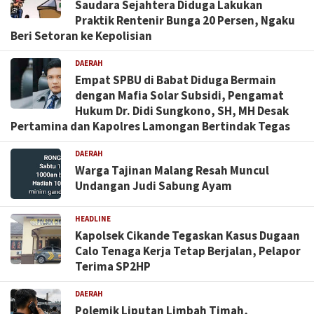
Saudara Sejahtera Diduga Lakukan
Praktik Rentenir Bunga 20 Persen, Ngaku
Beri Setoran ke Kepolisian
DAERAH
Empat SPBU di Babat Diduga Bermain
dengan Mafia Solar Subsidi, Pengamat
Hukum Dr. Didi Sungkono, SH, MH Desak
Pertamina dan Kapolres Lamongan Bertindak Tegas
DAERAH
Warga Tajinan Malang Resah Muncul
Undangan Judi Sabung Ayam
HEADLINE
Kapolsek Cikande Tegaskan Kasus Dugaan
Calo Tenaga Kerja Tetap Berjalan, Pelapor
Terima SP2HP
DAERAH
Polemik Liputan Limbah Timah,